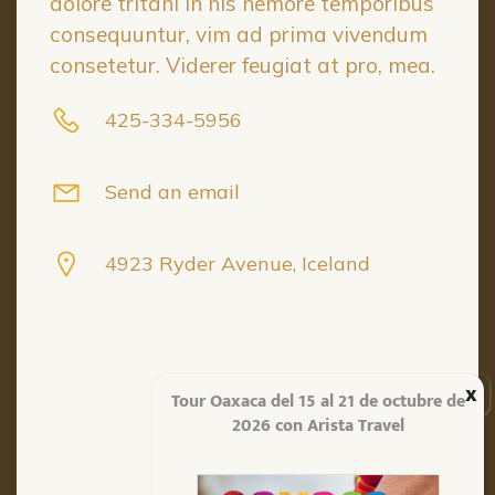
dolore tritani in his nemore temporibus
consequuntur, vim ad prima vivendum
consetetur. Viderer feugiat at pro, mea.
425-334-5956
Send an email
4923 Ryder Avenue, Iceland
Tour Oaxaca del 15 al 21 de octubre de
2026 con Arista Travel