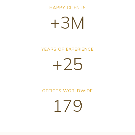
HAPPY CLIENTS
+3M
YEARS OF EXPERIENCE
+25
OFFICES WORLDWIDE
179