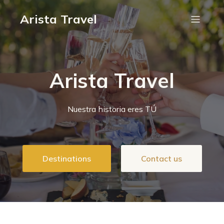
Arista Travel
Arista Travel
Nuestra historia eres TÚ
Destinations
Contact us