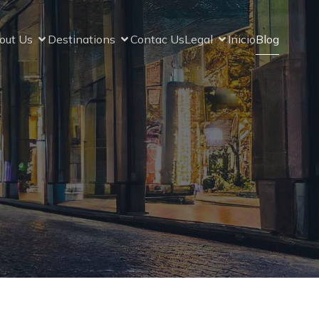
out Us
Destinations
Contac Us
Legal
Inicio
Blog