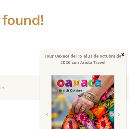
 found!
Tour Oaxaca del 15 al 21 de octubre de
2026 con Arista Travel
io