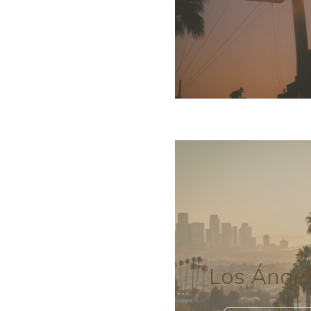
Los Ánge