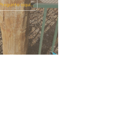
Pregunta aquí…