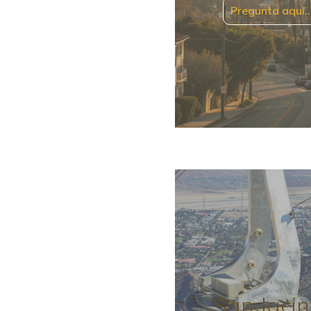
Pregunta aquí
San Jacin