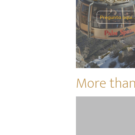
Pregunta aquí
More than