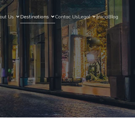
out Us
Destinations
Contac Us
Legal
Inicio
Blog