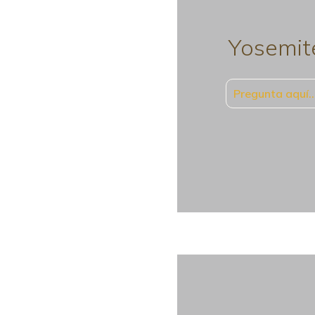
Yosemit
Pregunta aquí