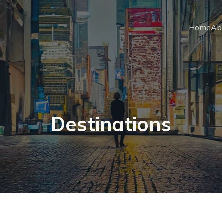
Home
Ab
Destinations