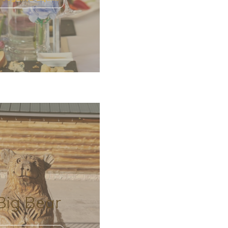
Big Bear