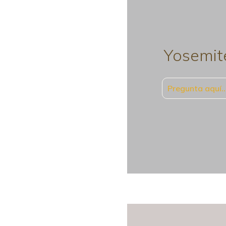
Yosemit
Pregunta aquí