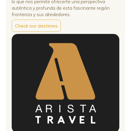
lo que nos permite ofrecerte una perspectiva
auténtica y profunda de esta fascinante región
fronteriza y sus alrededores.
Check our destinies