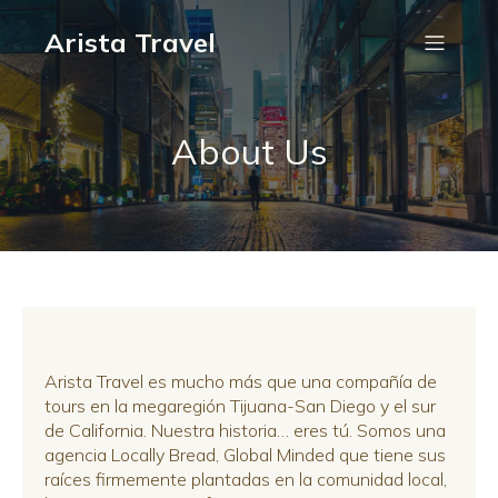
Arista Travel
About Us
Arista Travel es mucho más que una compañía de
tours en la megaregión Tijuana-San Diego y el sur
de California. Nuestra historia… eres tú. Somos una
agencia Locally Bread, Global Minded que tiene sus
raíces firmemente plantadas en la comunidad local,