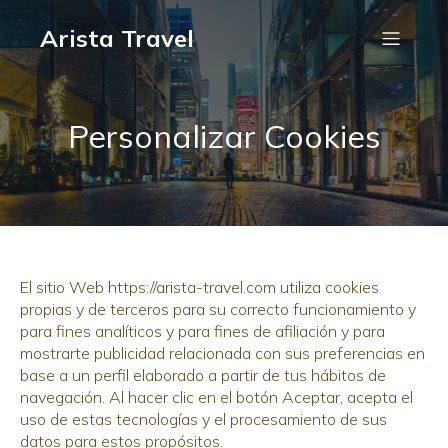
Arista Travel
Personalizar Cookies
El sitio Web https://arista-travel.com utiliza cookies
propias y de terceros para su correcto funcionamiento y
para fines analíticos y para fines de afiliación y para
mostrarte publicidad relacionada con sus preferencias en
base a un perfil elaborado a partir de tus hábitos de
navegación. Al hacer clic en el botón Aceptar, acepta el
uso de estas tecnologías y el procesamiento de sus
datos para estos propósitos.