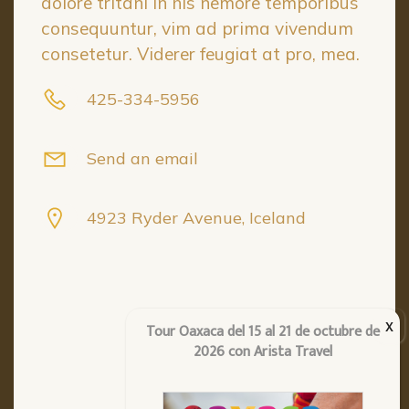
dolore tritani in his nemore temporibus
consequuntur, vim ad prima vivendum
consetetur. Viderer feugiat at pro, mea.
425-334-5956
Send an email
4923 Ryder Avenue, Iceland
Tour Oaxaca del 15 al 21 de octubre de
2026 con Arista Travel