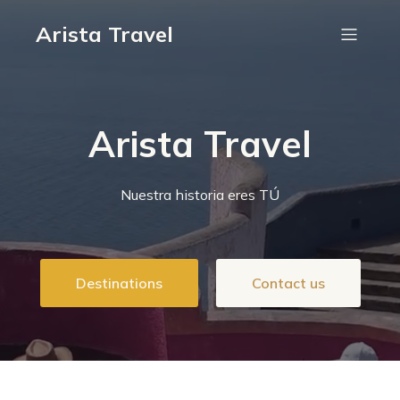
Arista Travel
Arista Travel
Nuestra historia eres TÚ
Destinations
Contact us