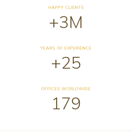
HAPPY CLIENTS
+3M
YEARS OF EXPERIENCE
+25
OFFICES WORLDWIDE
179