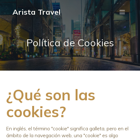
Arista Travel
Política de Cookies
¿Qué son las
cookies?
En inglés, el término "cookie" significa galleta, pero en el
ámbito de la navegación web, una "cookie" es algo