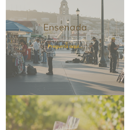
Ensenada
Pregunta aquí…