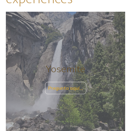
Yosemite
Pregunta aquí…