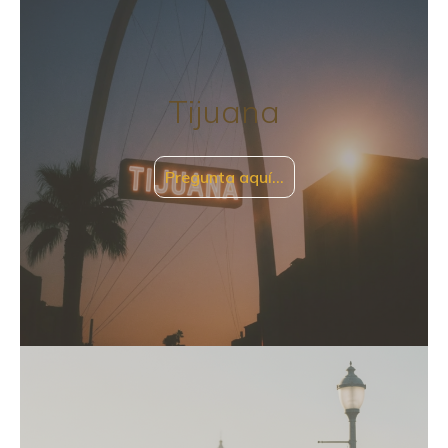
Tijuana
Pregunta aquí…