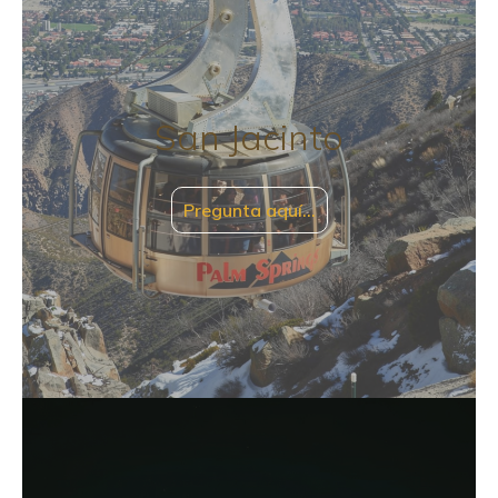
San Jacinto
Pregunta aquí…