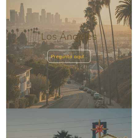
Los Ángeles
Pregunta aquí…