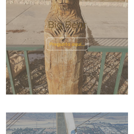
Big Bear
Pregunta aquí…