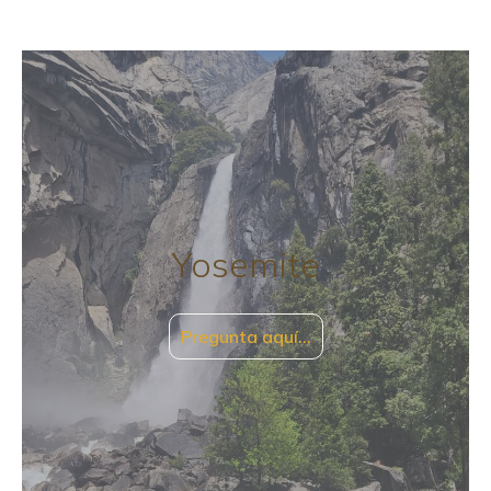
Yosemite
Pregunta aquí…