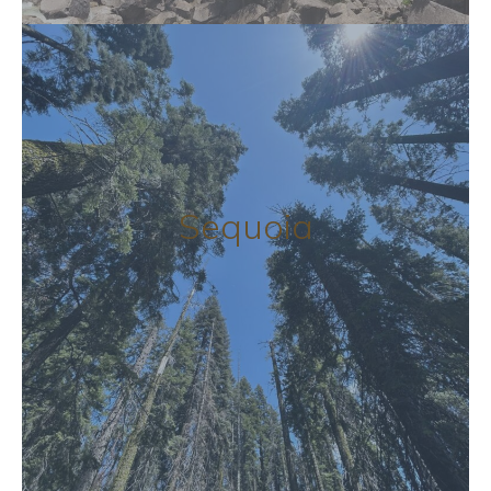
Sequoia