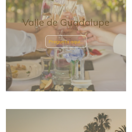
Valle de Guadalupe
Pregunta aquí…