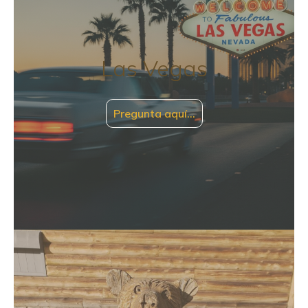
Las Vegas
Pregunta aquí…