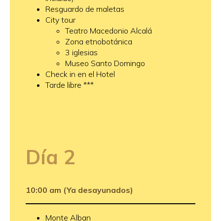
Resguardo de maletas
City tour
Teatro Macedonio Alcalá
Zona etnobotánica
3 iglesias
Museo Santo Domingo
Check in en el Hotel
Tarde libre ***
Día 2
10:00 am
(Ya desayunados)
Monte Alban