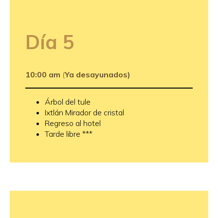
Día
5
10:00 am
(
Ya desayunados)
Árbol del tule
Ixtlán Mirador de cristal
Regreso al hotel
Tarde libre ***