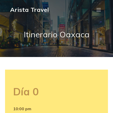
Arista Travel
Itinerario Oaxaca
Día 0
10:00 pm