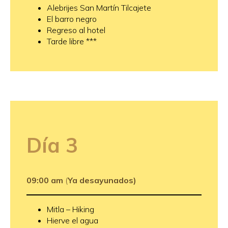
Alebrijes San Martín Tilcajete
El barro negro
Regreso al hotel
Tarde libre ***
Día
3
09:00 am
(
Ya desayunados)
Mitla – Hiking
Hierve el agua