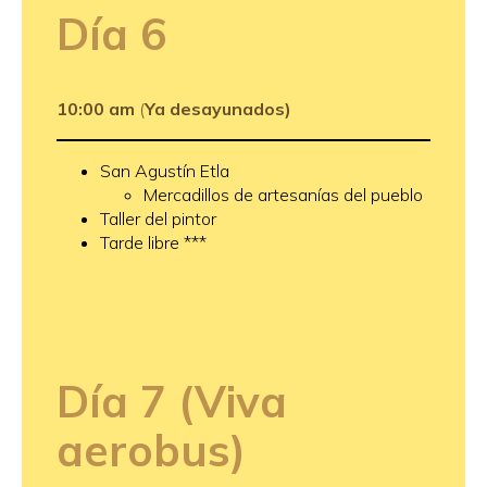
Día
6
10:00 am
(
Ya desayunados)
San Agustín Etla
Mercadillos de artesanías del pueblo
Taller del pintor
Tarde libre ***
Día
7 (Viva
aerobus)